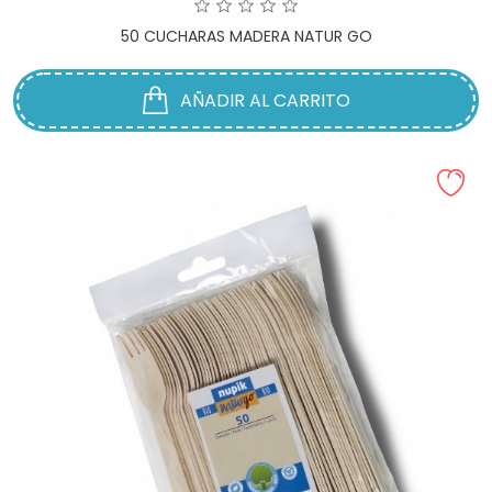
50 CUCHARAS MADERA NATUR GO
AÑADIR AL CARRITO