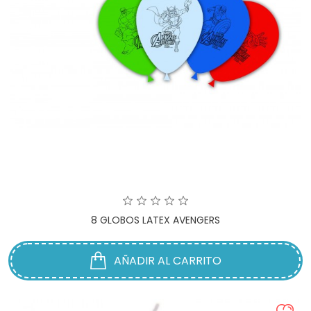
8 GLOBOS LATEX AVENGERS
AÑADIR AL CARRITO