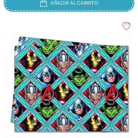
AÑADIR AL CARRITO