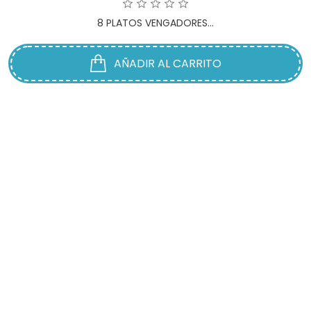
8 PLATOS VENGADORES...
AÑADIR AL CARRITO