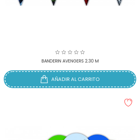
BANDERIN AVENGERS 2.30 M
AÑADIR AL CARRITO