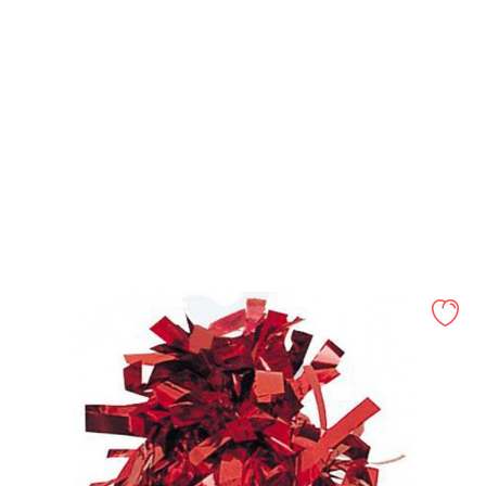
PESO FOIL NEGRO
AÑADIR AL CARRITO