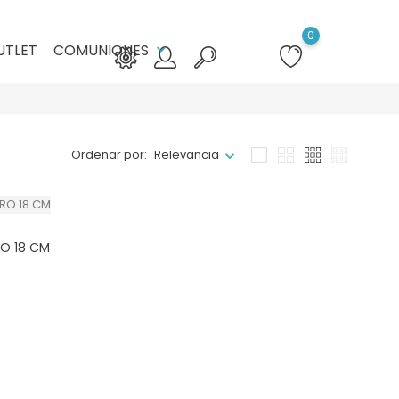
0
UTLET
COMUNIONES
keyboard_arrow_down
Ordenar por:
Relevancia
O 18 CM