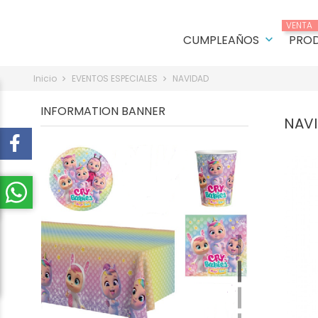
VENTA
CUMPLEAÑOS
PRO
keyboard_arrow_down
Inicio
EVENTOS ESPECIALES
NAVIDAD
INFORMATION BANNER
NAV