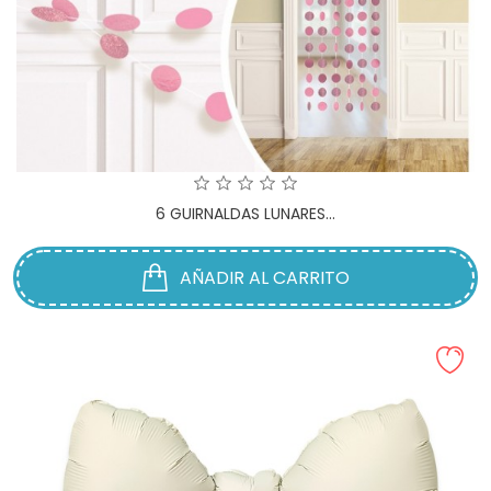
6 GUIRNALDAS LUNARES...
AÑADIR AL CARRITO